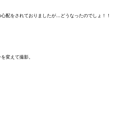
の心配をされておりましたが…どうなったのでしょ！！
ンを変えて撮影。
！