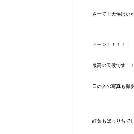
さーて！天候はい
ドーン！！！！！
最高の天候です！
日の入の写真も撮
紅葉もばっりちで