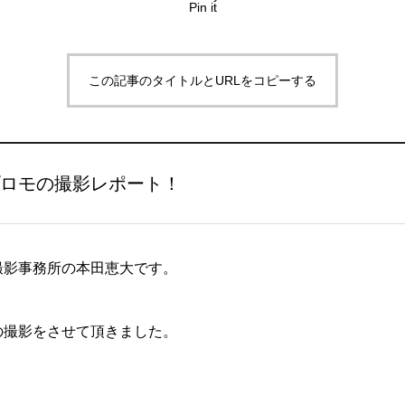
Pin it
この記事のタイトルとURLをコピーする
ロモの撮影レポート！
撮影事務所の本田恵大です。
の撮影をさせて頂きました。