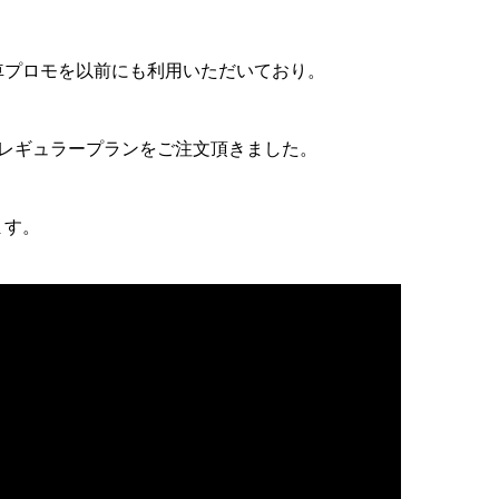
車プロモを以前にも利用いただいており。
でレギュラープランをご注文頂きました。
ます。