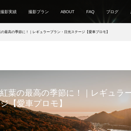
撮影実績
撮影プラン
ABOUT
FAQ
ブログ
葉の最高の季節に！｜レギュラープラン・日光ステージ【愛車プロモ】
で紅葉の最高の季節に！｜レギュラ
ージ【愛車プロモ】