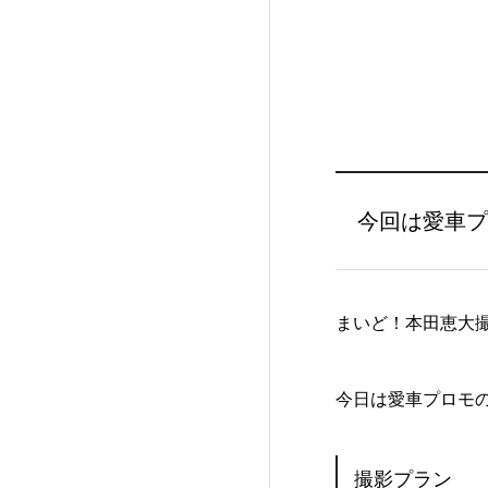
今回は愛車プ
まいど！本田恵大
今日は愛車プロモ
撮影プラン