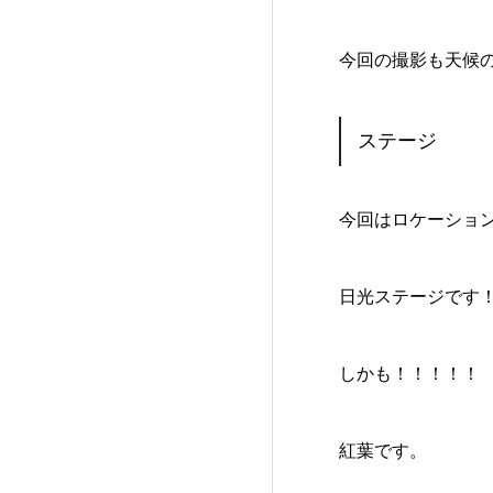
今回の撮影も天候
ステージ
今回はロケーショ
日光ステージです
しかも！！！！！
紅葉です。