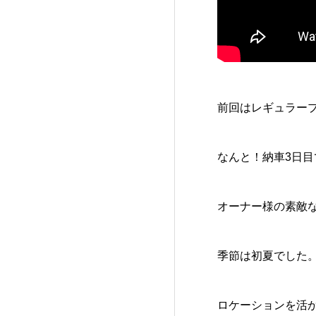
前回はレギュラー
なんと！納車3日
オーナー様の素敵
季節は初夏でした
ロケーションを活