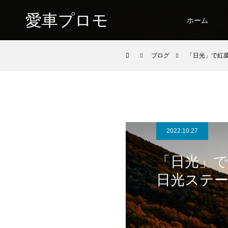
愛車プロモ
ホーム
ブログ
「日光」で紅
2022.10.27
「日光」
日光ステ