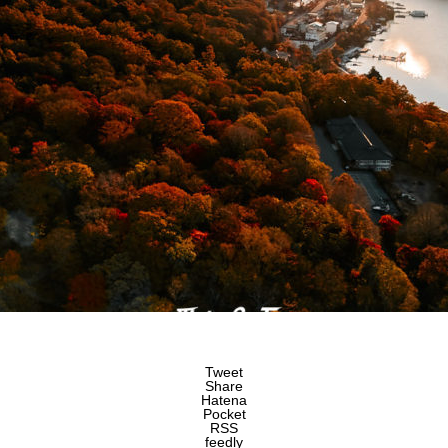
Tweet
Share
Hatena
Pocket
RSS
feedly