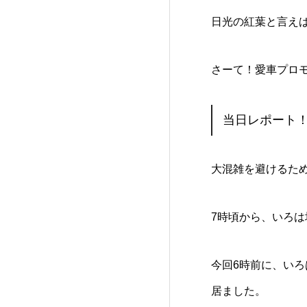
日光の紅葉と言え
さーて！愛車プロ
当日レポート
大混雑を避けるた
7時頃から、いろ
今回6時前に、い
居ました。