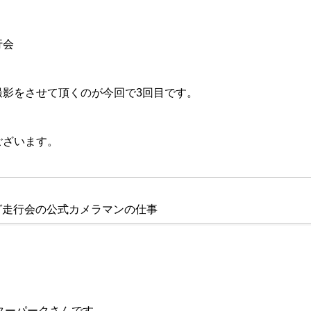
行会
撮影をさせて頂くのが今回で3回目です。
ございます。
グ走行会の公式カメラマンの仕事
ーターパークさんです。