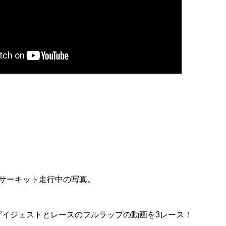
とサーキット走行中の写真。
ダイジェストとレースのフルラップの動画を3レース！