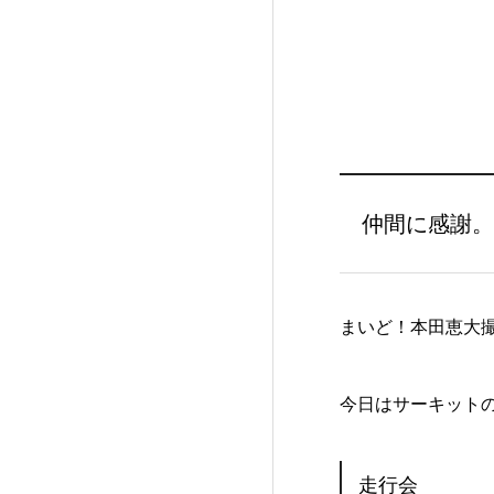
仲間に感謝。
まいど！本田恵大
今日はサーキット
走行会