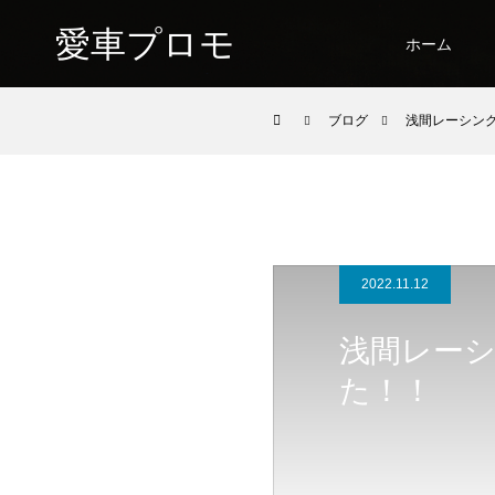
愛車プロモ
ホーム
ブログ
浅間レーシン
2022.11.12
浅間レー
た！！