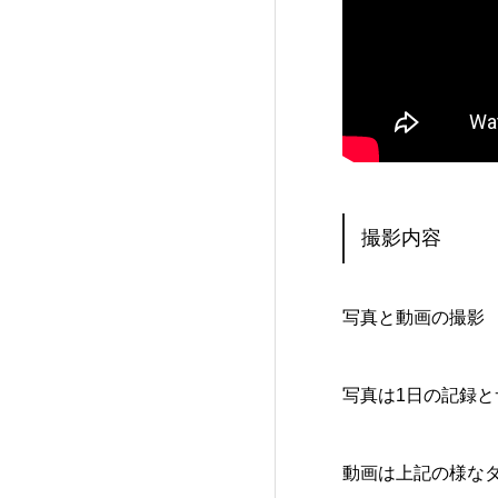
撮影内容
写真と動画の撮影
写真は1日の記録
動画は上記の様な