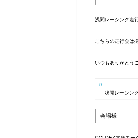
浅間レーシング走
こちらの走行会は
いつもありがとう
浅間レーシン
会場様
GOLDEX本庄モ