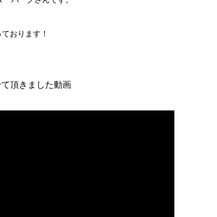
っております！
せて頂きました動画