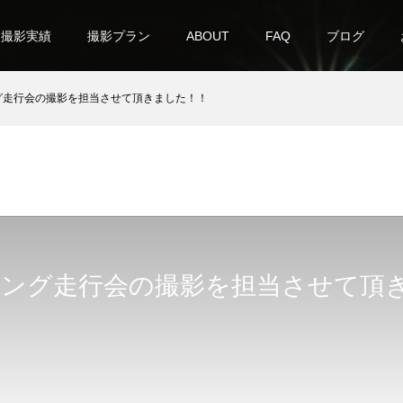
撮影実績
撮影プラン
ABOUT
FAQ
ブログ
グ走行会の撮影を担当させて頂きました！！
シング走行会の撮影を担当させて頂