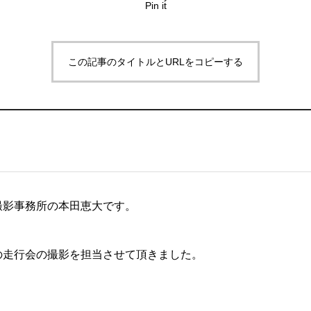
Pin it
この記事のタイトルとURLをコピーする
撮影事務所の本田恵大です。
の走行会の撮影を担当させて頂きました。