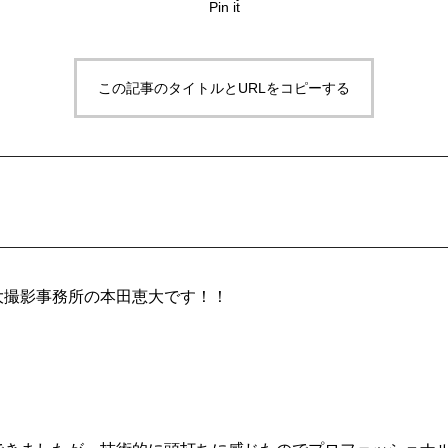
Pin it
この記事のタイトルとURLをコピーする
大撮影事務所の本田恵大です！！