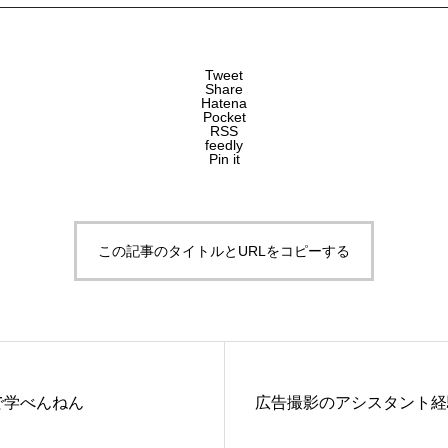
Tweet
Share
Hatena
Pocket
RSS
feedly
Pin it
この記事のタイトルとURLをコピーする
で学べんねん
広告撮影のアシスタント経