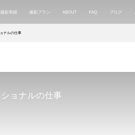
撮影実績
撮影プラン
ABOUT
FAQ
ブログ
ョナルの仕事
ッショナルの仕事