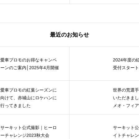
最近のお知らせ
愛車プロモのお得なキャンペ
2024年度
ーンのご案内│2025年4月開催
受付スタート
愛車プロモの紅葉シーズンに
世界の荒選手
向けて、赤城山にロケハンに
いただきまし
行ってきました
メオ・フィア
高前」サーキ
サーキット公式撮影｜ヒーロ
サーキット公
ーチャレンジ2023秋大会
イトチャレンジ