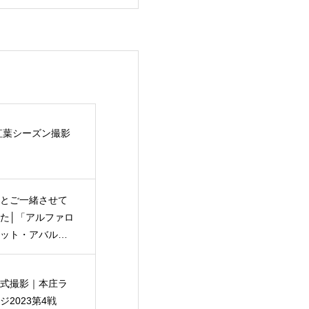
の紅葉シーズン撮影
とご一緒させて
た│「アルファロ
ット・アバルト
ット走行&体験会
式撮影｜本庄ラ
2023第4戦