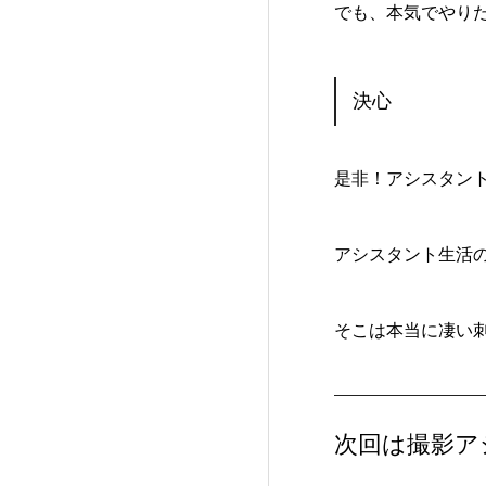
でも、本気でやり
決心
是非！アシスタン
アシスタント生活
そこは本当に凄い
次回は撮影ア