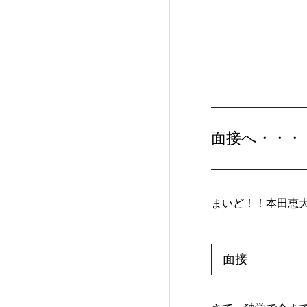
面接へ・・・
まいど！！本田恵
面接