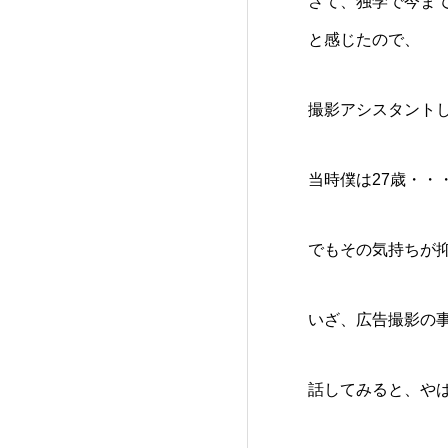
さて、独学で今ま
と感じたので、
撮影アシスタント
当時僕は27歳・・
でもその気持ちが
いざ、広告撮影の
話してみると、や