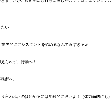
できましたが、技術的に頭打ちに感じたのでプロフェッショナ
したい！
・業界的にアシスタントを始めるなんて遅すぎるw
抑えられず、行動へ！
事務所へ。
はり言われたのは始めるには年齢的に遅いよ！（体力面的にも