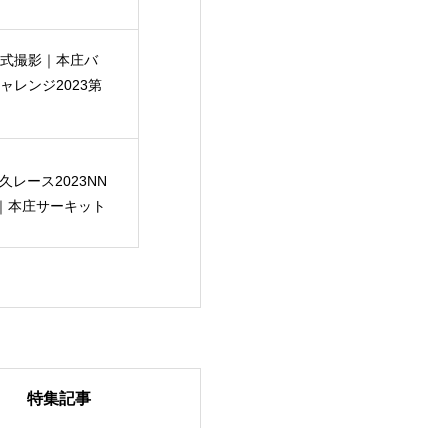
式撮影｜本庄バ
ャレンジ2023第
久レース2023NN
｜本庄サーキット
特集記事