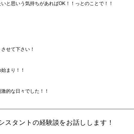
たいと思いう気持ちがあればOK！！っとのことで！！
トさせて下さい！
の始まり！！
刺激的な日々でした！！
シスタントの経験談をお話しします！