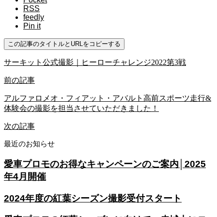
RSS
feedly
Pin it
この記事のタイトルとURLをコピーする
サーキット公式撮影｜ヒーローチャレンジ2022第3戦
前の記事
アルファロメオ・フィアット・アバルト高前スポーツ走行&
体験会の撮影を担当させていただきました！
次の記事
最近のお知らせ
愛車プロモのお得なキャンペーンのご案内│2025
年4月開催
2024年度の紅葉シーズン撮影受付スタート