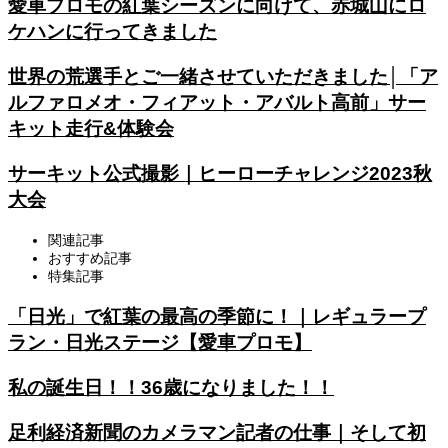
愛車プロモの紅葉シーズンに向けて、赤城山にロ
ケハンに行ってきました
世界の荒選手とご一緒させていただきました│「ア
ルファロメオ・フィアット・アバルト高前」サー
キット走行&体験会
サーキット公式撮影｜ヒーローチャレンジ2023秋
大会
関連記事
おすすめ記事
特集記事
「日光」で紅葉の最高の季節に！｜レギュラープ
ラン・日光ステージ【愛車プロモ】
私の誕生日！！36歳になりました！！
足利経済新聞のカメラマン記者の仕事｜そして初