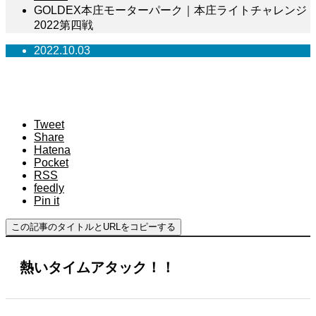
GOLDEX本庄モーターパーク｜本庄ライトチャレンジ
2022第四戦
2022.10.03
GOLDEX本庄モーターパーク｜本庄ライトチャ
レンジ2022第四戦
Tweet
Share
Hatena
Pocket
RSS
feedly
Pin it
この記事のタイトルとURLをコピーする
熱いタイムアタック！！