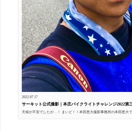
2022.07.17
サーキット公式撮影｜本庄バイクライトチャレンジ2022第
天候が不安でしたが…！ まいど！！本田恵大撮影事務所の本田恵大です