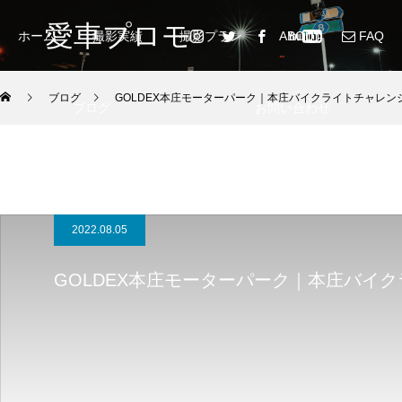
愛車プロモ
ホーム
撮影実績
撮影プラン
ABOUT
FAQ
ブログ
GOLDEX本庄モーターパーク｜本庄バイクライトチャレンジ
ブログ
お問い合わせ
2022.08.05
GOLDEX本庄モーターパーク｜本庄バイク