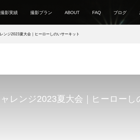
撮影実績
撮影プラン
ABOUT
FAQ
ブログ
レンジ2023夏大会｜ヒーローしのいサーキット
ャレンジ2023夏大会｜ヒーローし