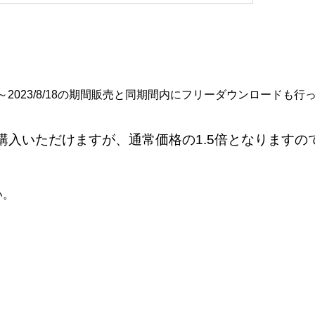
/18～2023/8/18の期間販売と同期間内にフリーダウンロードも
購入いただけますが、通常価格の1.5倍となりますの
い。