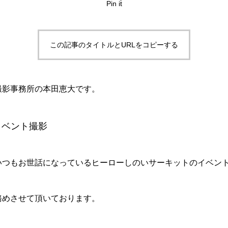
Pin it
この記事のタイトルとURLをコピーする
撮影事務所の本田恵大です。
イベント撮影
いつもお世話になっているヒーローしのいサーキットのイベン
務めさせて頂いております。