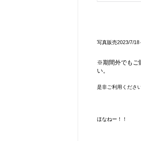
写真販売2023/7
※期間外でもご
い。
是非ご利用くださ
ほなねー！！