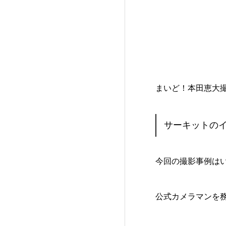
まいど！本田恵大
サーキットの
今回の撮影事例は
公式カメラマンを