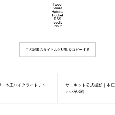
Tweet
Share
Hatena
Pocket
RSS
feedly
Pin it
この記事のタイトルとURLをコピーする
影｜本庄バイクライトチャ
サーキット公式撮影｜本庄
2023第3戦