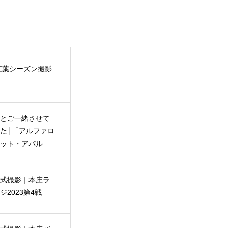
の紅葉シーズン撮影
とご一緒させて
た│「アルファロ
ット・アバルト
ット走行&体験会
式撮影｜本庄ラ
2023第4戦