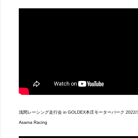
浅間レーシング走行会 in GOLDEX本庄モーターパーク 2022
Asama Racing