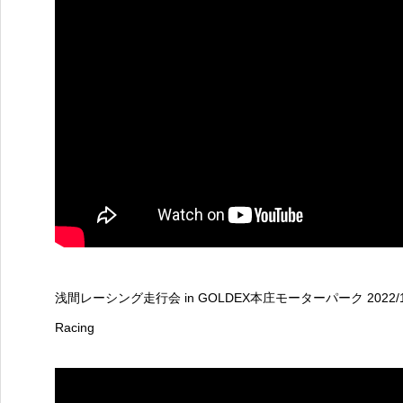
浅間レーシング走行会 in GOLDEX本庄モーターパーク 2022/
Racing