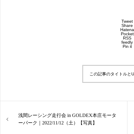
Tweet
Share
Hatena
Pocket
RSS
feedly
Pin it
この記事のタイトルとU
浅間レーシング走行会 in GOLDEX本庄モータ
ーパーク｜2022/11/12（土）【写真】