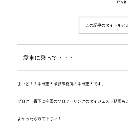
Pin it
この記事のタイトルとU
愛車に乗って・・・
まいど！！本田恵大撮影事務所の本田恵大です。
ブログ一番下に今回のソロツーリングのダイジェスト動画も
よかったら観て下さい！