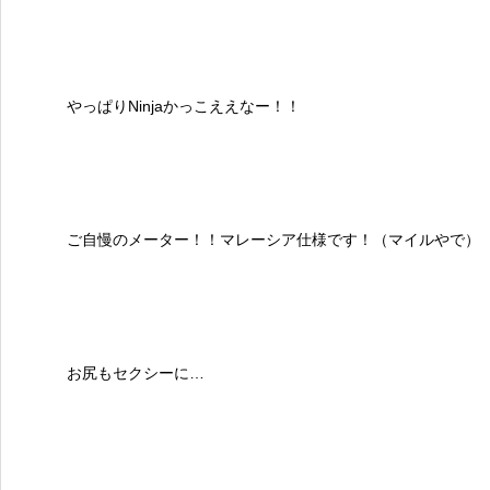
やっぱりNinjaかっこええなー！！
ご自慢のメーター！！マレーシア仕様です！（マイルやで）
お尻もセクシーに…