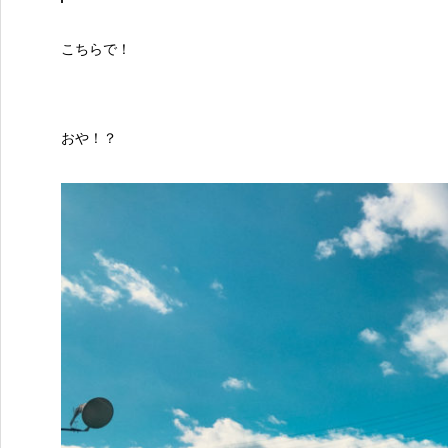
こちらで！
おや！？