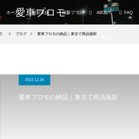
愛車プロモ
ホーム
撮影実績
撮影プラン
ABOUT
FAQ
ブログ
愛車プロモの納品｜東京で商品撮影
ブログ
お問い合わせ
2022.12.26
愛車プロモの納品｜東京で商品撮影