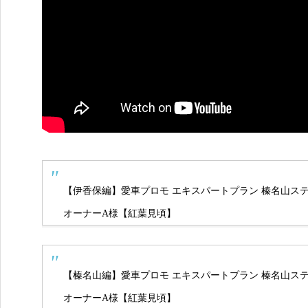
【伊香保編】愛車プロモ エキスパートプラン 榛名山ステージ｜NISSA
オーナーA様【紅葉見頃】
【榛名山編】愛車プロモ エキスパートプラン 榛名山ステージ｜NISSA
オーナーA様【紅葉見頃】