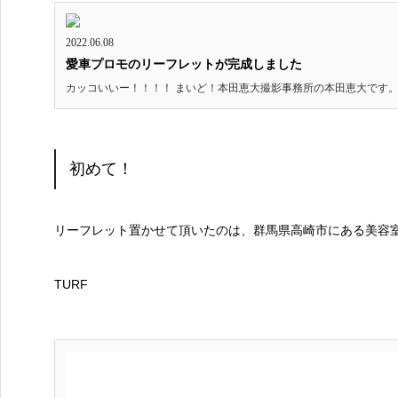
2022.06.08
愛車プロモのリーフレットが完成しました
カッコいいー！！！！ まいど！本田恵大撮影事務所の本田恵大です。 今
初めて！
リーフレット置かせて頂いたのは、群馬県高崎市にある美容
TURF