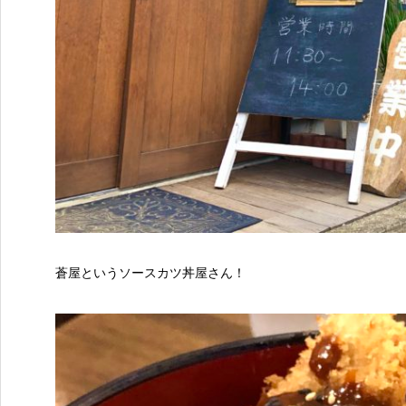
蒼屋というソースカツ丼屋さん！