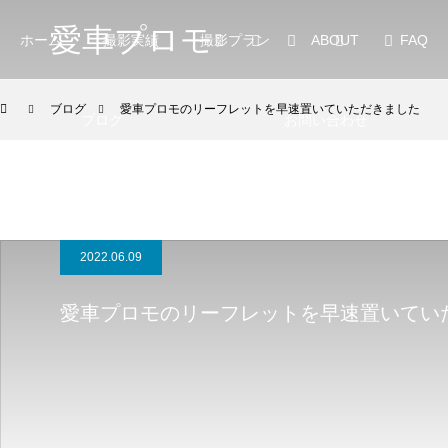
愛車プロモ
ホーム
撮影実績
撮影プラン
ABOUT
FAQ
ブログ
愛車プロモのリーフレットを早速置いていただきました
ブログ
お問い合わせ
2022.06.09
愛車プロモのリーフレットを早速置いてい