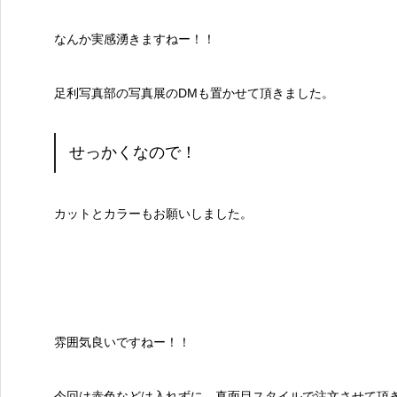
なんか実感湧きますねー！！
足利写真部の写真展のDMも置かせて頂きました。
せっかくなので！
カットとカラーもお願いしました。
雰囲気良いですねー！！
今回は赤色などは入れずに、真面目スタイルで注文させて頂