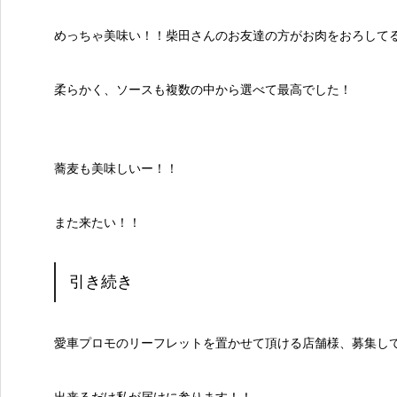
めっちゃ美味い！！柴田さんのお友達の方がお肉をおろして
柔らかく、ソースも複数の中から選べて最高でした！
蕎麦も美味しいー！！
また来たい！！
引き続き
愛車プロモのリーフレットを置かせて頂ける店舗様、募集し
出来るだけ私が届けに参ります！！