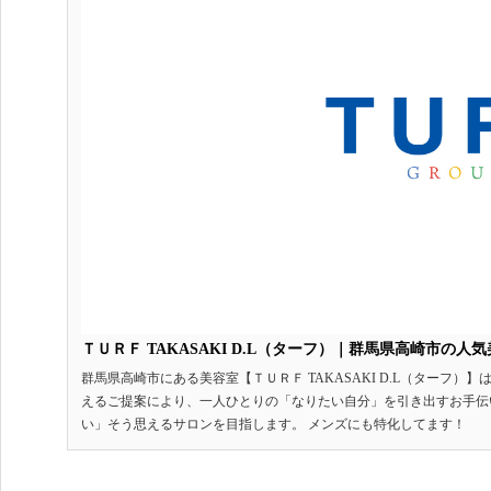
ＴＵＲＦ TAKASAKI D.L（ターフ）｜群馬県高崎市の
群馬県高崎市にある美容室【ＴＵＲＦ TAKASAKI D.L（ターフ
えるご提案により、一人ひとりの「なりたい自分」を引き出すお手伝
い」そう思えるサロンを目指します。 メンズにも特化してます！