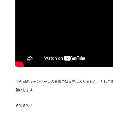
※今回のキャンペーンの撮影では日光は入りません、もしご
願いします。
さてさて！