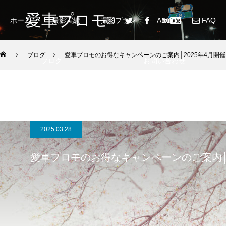
愛車プロモ
ホーム
撮影実績
撮影プラン
ABOUT
FAQ
ブログ
愛車プロモのお得なキャンペーンのご案内│2025年4月開催
ブログ
お問い合わせ
2025.03.28
愛車プロモのお得なキャンペーンのご案内│2