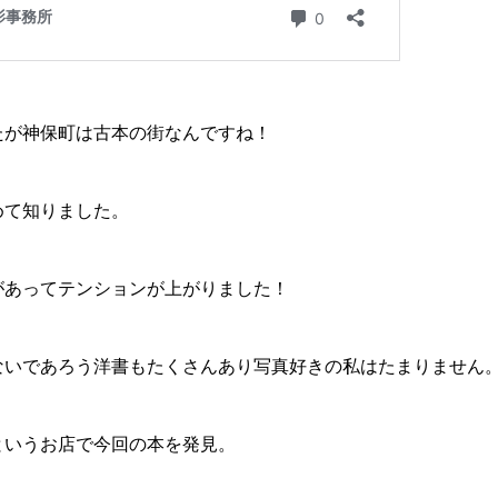
たが神保町は古本の街なんですね！
めて知りました。
があってテンションが上がりました！
ないであろう洋書もたくさんあり写真好きの私はたまりません
というお店で今回の本を発見。