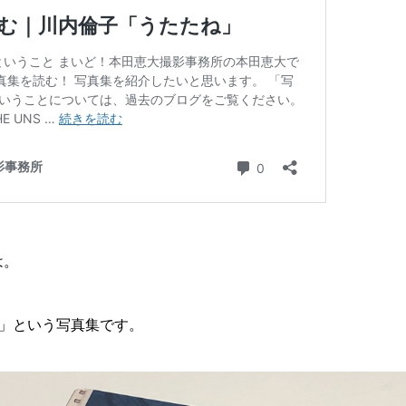
は。
NE」という写真集です。