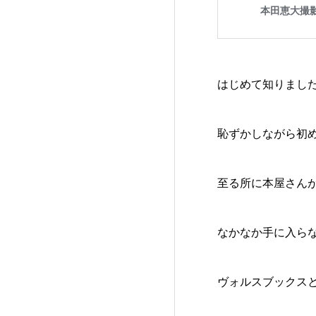
はじめて知りまし
恥ずかしながら初
至る所に本屋さん
なかなか手に入ら
ヴォルスブックス