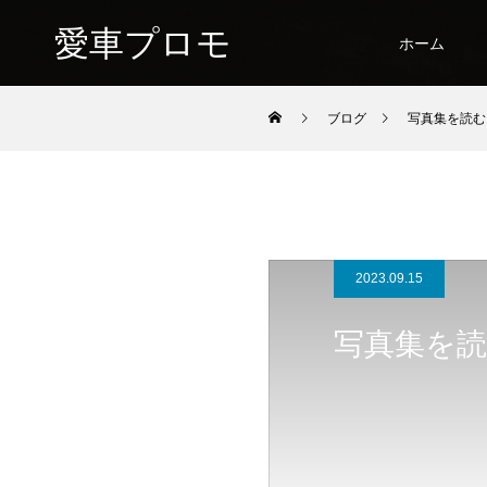
愛車プロモ
ホーム
ブログ
写真集を読む
2023.09.15
写真集を読