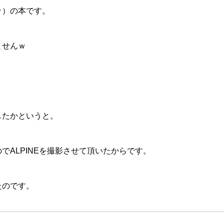
ｗ）の本です。
ませんｗ
したかというと。
でALPINEを撮影させて頂いたからです。
たのです。