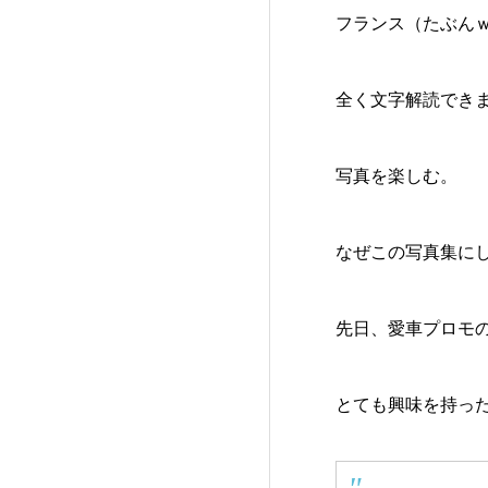
フランス（たぶん
全く文字解読でき
写真を楽しむ。
なぜこの写真集に
先日、愛車プロモの
とても興味を持っ