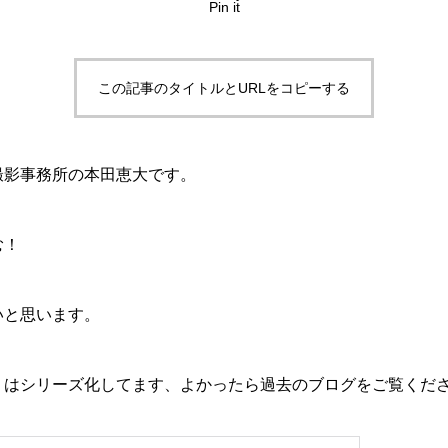
Pin it
この記事のタイトルとURLをコピーする
撮影事務所の本田恵大です。
む！
いと思います。
」はシリーズ化してます、よかったら過去のブログをご覧くだ