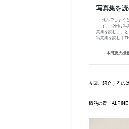
今回、紹介するの
情熱の青「ALPI