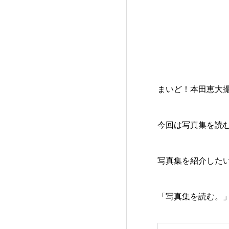
まいど！本田恵大
今回は写真集を読
写真集を紹介した
「写真集を読む。