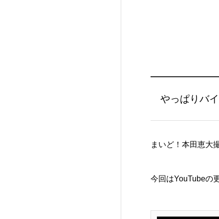
やっぱりバイ
まいど！本田恵大
今回はYouTub