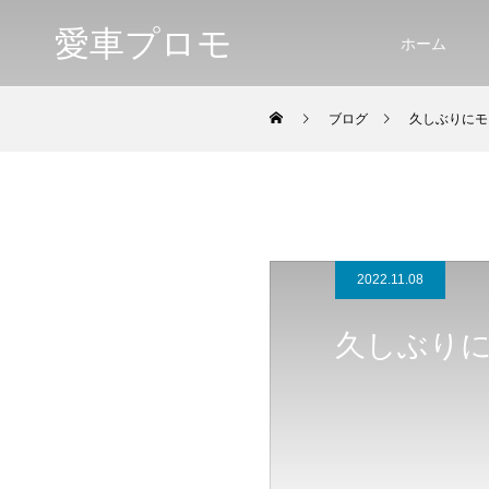
愛車プロモ
ホーム
ブログ
久しぶりにモ
2022.11.08
久しぶり