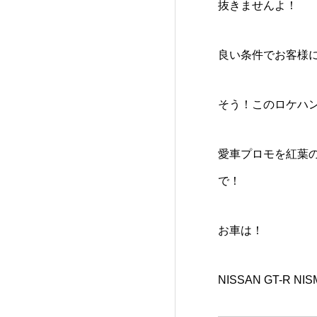
抜きませんよ！
良い条件でお客様
そう！このロケハ
愛車プロモを紅葉
で！
お車は！
NISSAN GT-R NISM