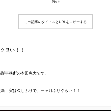
Pin it
この記事のタイトルとURLをコピーする
ク良い！！
撮影事務所の本田恵大です。
eの更新！実は久しぶりで、一ヶ月ぶりぐらい！！