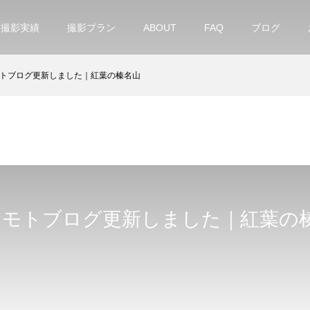
撮影実績
撮影プラン
ABOUT
FAQ
ブログ
トブログ更新しました｜紅葉の榛名山
にモトブログ更新しました｜紅葉の