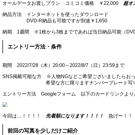
オールデータお渡しプラン コミコミ価格 ￥22,000
超オ
納品方法 インターネットを使ったダウンロード
DVD-R納品も可能ですが別途￥1,650
納期 1週間 ※1枚から3枚までであれば当日納品可能（DV
エントリー方法・条件
期間 2022/7/28（木）20:00～2022/8/7（日）23:59まで
SNS掲載可能な方 ※人物NGなどご希望ございましたらお
希望な方に限りますナンバープレート写り込みを
エントリー方法 Googleフォーム 以下のカードリンクよ
今回は…！！！！
先着順になります！！！！
急げー！！
前回の写真を少しだけご紹介