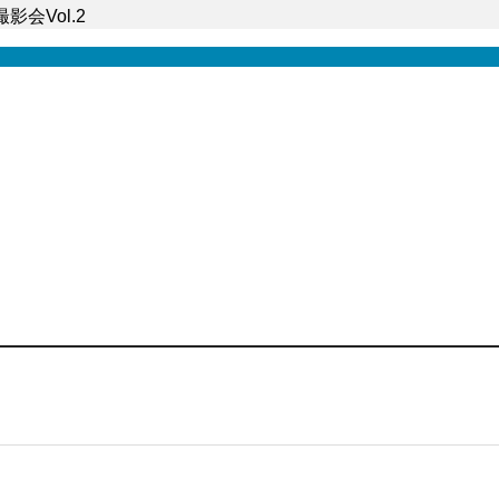
会Vol.2
のガレージ｜愛車撮影会Vol.2