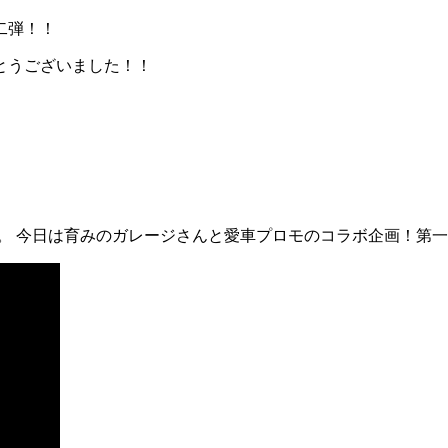
二弾！！
とうございました！！
 今日は育みのガレージさんと愛車プロモのコラボ企画！第一弾！