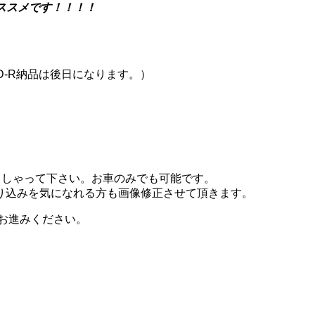
ススメです！！！！
D-R納品は後日になります。）
っしゃって下さい。お車のみでも可能です。
気になれる方も画像修正させて頂きます。
りお進みください。