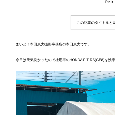
Pin it
この記事のタイトルとU
まいど！本田恵大撮影事務所の本田恵大です。
今日は天気良かったので社用車のHONDA FIT RS(GE8)を洗