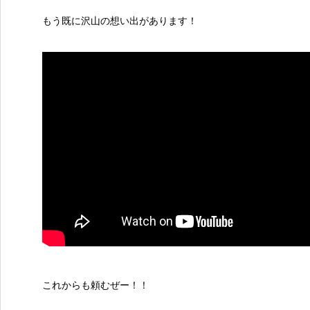
もう既に沢山の想い出があります！
これからも頼むぜー！！