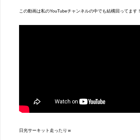
この動画は私のYouTubeチャンネルの中でも結構回ってま
日光サーキット走ったりｗ