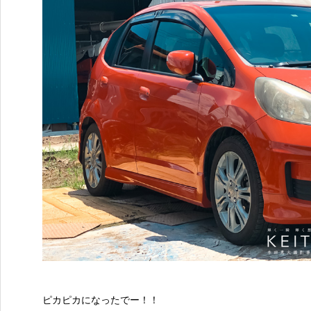
ピカピカになったでー！！