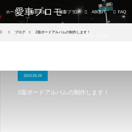
愛車プロモ
ホーム
撮影実績
撮影プラン
ABOUT
FAQ
ブログ
2面ボードアルバムの制作します！
ブログ
お問い合わせ
2023.05.29
2面ボードアルバムの制作します！