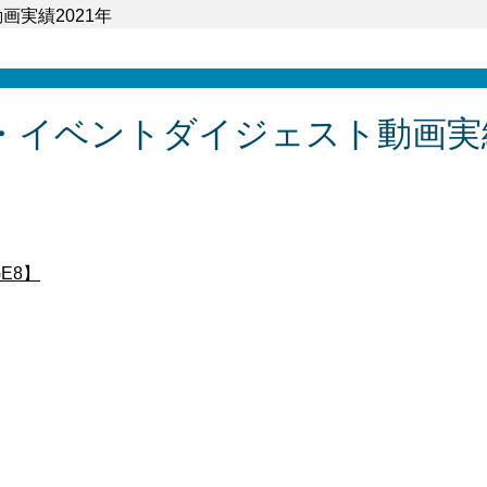
画実績2021年
・イベントダイジェスト動画実績
E8】