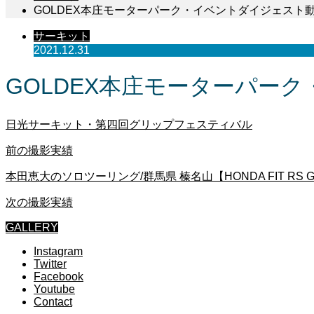
GOLDEX本庄モーターパーク・イベントダイジェスト動
サーキット
2021.12.31
GOLDEX本庄モーターパーク
日光サーキット・第四回グリップフェスティバル
前の撮影実績
本田恵大のソロツーリング/群馬県 榛名山【HONDA FIT RS G
次の撮影実績
GALLERY
Instagram
Twitter
Facebook
Youtube
Contact