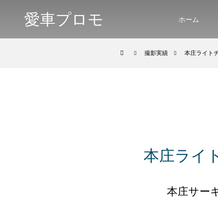
愛車プロモ
ホーム
撮影実績
本庄ライトチ
本庄ライト
本庄サー