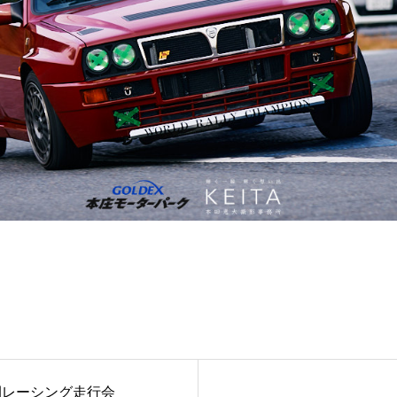
間レーシング走行会