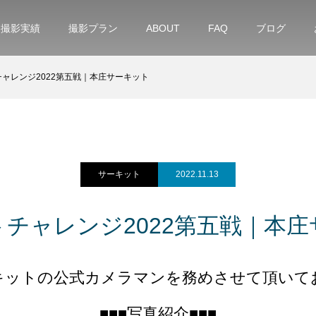
撮影実績
撮影プラン
ABOUT
FAQ
ブログ
ャレンジ2022第五戦｜本庄サーキット
サーキット
2022.11.13
チャレンジ2022第五戦｜本
キットの公式カメラマンを務めさせて頂いて
■■■写真紹介■■■