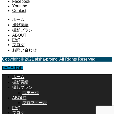
Facebook
Youtube
Contact
ホーム
撮影実績
撮影プラン
ABOUT
FAQ
ブログ
お問い合わせ
Copyright © 2021 aisha-promo. All Rights Reserved.
PAGE TOP
ホーム
撮影実績
撮影プラン
ステージ
ABOUT
プロフィール
FAQ
ブログ