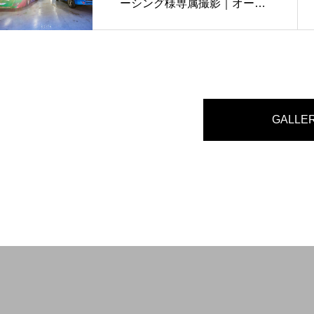
ーシング様専属撮影｜オープ
ニング
GALLE