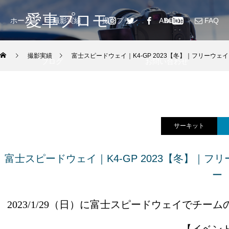
愛車プロモ
ホーム
撮影実績
撮影プラン
ABOUT
FAQ
撮影実績
富士スピードウェイ｜K4-GP 2023【冬】｜フリーウ
ブログ
お問い合わせ
サーキット
富士スピードウェイ｜K4-GP 2023【冬】｜
ー
2023/1/29（日）に富士スピードウェイでチ